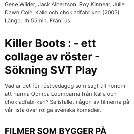
Gene Wilder, Jack Albertson, Roy Kinnear, Julie
Dawn Cole. Kalle och chokladfabriken (2005)
Längd: 1h 55min. Från: us.
Killer Boots : - ett
collage av röster -
Sökning SVT Play
Vad är det för röstpedagog som sagt till honom
att härma Oompa Loomparna från Kalle och
chokladfabriken? Se istället någon av filmerna på
vår lista över roliga svenska komedier.
FILMER SOM BYGGER PÅ