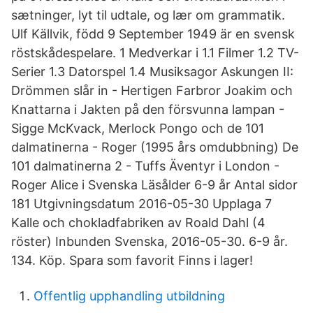
sætninger, lyt til udtale, og lær om grammatik.
Ulf Källvik, född 9 September 1949 är en svensk
röstskådespelare. 1 Medverkar i 1.1 Filmer 1.2 TV-
Serier 1.3 Datorspel 1.4 Musiksagor Askungen II:
Drömmen slår in - Hertigen Farbror Joakim och
Knattarna i Jakten på den försvunna lampan -
Sigge McKvack, Merlock Pongo och de 101
dalmatinerna - Roger (1995 års omdubbning) De
101 dalmatinerna 2 - Tuffs Äventyr i London -
Roger Alice i Svenska Läsålder 6-9 år Antal sidor
181 Utgivningsdatum 2016-05-30 Upplaga 7
Kalle och chokladfabriken av Roald Dahl (4
röster) Inbunden Svenska, 2016-05-30. 6-9 år.
134. Köp. Spara som favorit Finns i lager!
Offentlig upphandling utbildning