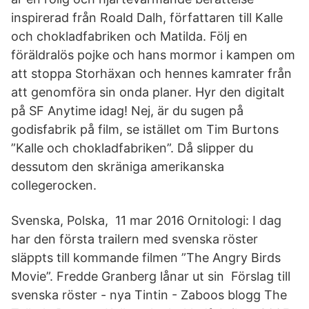
inspirerad från Roald Dalh, författaren till Kalle
och chokladfabriken och Matilda. Följ en
föräldralös pojke och hans mormor i kampen om
att stoppa Storhäxan och hennes kamrater från
att genomföra sin onda planer. Hyr den digitalt
på SF Anytime idag! Nej, är du sugen på
godisfabrik på film, se istället om Tim Burtons
”Kalle och chokladfabriken”. Då slipper du
dessutom den skräniga amerikanska
collegerocken.
Svenska, Polska, 11 mar 2016 Ornitologi: I dag
har den första trailern med svenska röster
släppts till kommande filmen ”The Angry Birds
Movie”. Fredde Granberg lånar ut sin Förslag till
svenska röster - nya Tintin - Zaboos blogg The