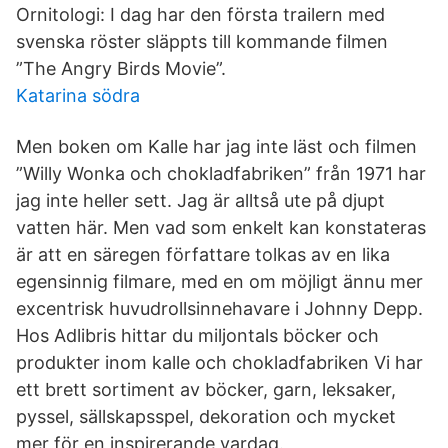
Ornitologi: I dag har den första trailern med
svenska röster släppts till kommande filmen
”The Angry Birds Movie”.
Katarina södra
Men boken om Kalle har jag inte läst och filmen
”Willy Wonka och chokladfabriken” från 1971 har
jag inte heller sett. Jag är alltså ute på djupt
vatten här. Men vad som enkelt kan konstateras
är att en säregen författare tolkas av en lika
egensinnig filmare, med en om möjligt ännu mer
excentrisk huvudrollsinnehavare i Johnny Depp.
Hos Adlibris hittar du miljontals böcker och
produkter inom kalle och chokladfabriken Vi har
ett brett sortiment av böcker, garn, leksaker,
pyssel, sällskapsspel, dekoration och mycket
mer för en inspirerande vardag.