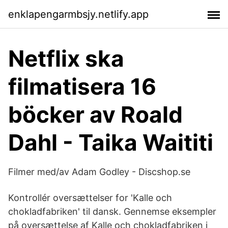
enklapengarmbsjy.netlify.app
Netflix ska
filmatisera 16
böcker av Roald
Dahl - Taika Waititi
Filmer med/av Adam Godley - Discshop.se
Kontrollér oversættelser for 'Kalle och
chokladfabriken' til dansk. Gennemse eksempler
på oversættelse af Kalle och chokladfabriken i