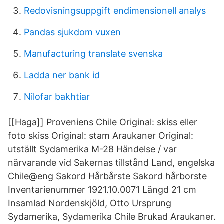
Redovisningsuppgift endimensionell analys
Pandas sjukdom vuxen
Manufacturing translate svenska
Ladda ner bank id
Nilofar bakhtiar
[[Haga]] Proveniens Chile Original: skiss eller
foto skiss Original: stam Araukaner Original:
utställt Sydamerika M-28 Händelse / var
närvarande vid Sakernas tillstånd Land, engelska
Chile@eng Sakord Hårbårste Sakord hårborste
Inventarienummer 1921.10.0071 Längd 21 cm
Insamlad Nordenskjöld, Otto Ursprung
Sydamerika, Sydamerika Chile Brukad Araukaner.