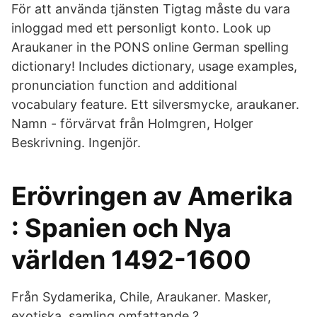
För att använda tjänsten Tigtag måste du vara
inloggad med ett personligt konto. Look up
Araukaner in the PONS online German spelling
dictionary! Includes dictionary, usage examples,
pronunciation function and additional
vocabulary feature. Ett silversmycke, araukaner.
Namn - förvärvat från Holmgren, Holger
Beskrivning. Ingenjör.
Erövringen av Amerika
: Spanien och Nya
världen 1492-1600
Från Sydamerika, Chile, Araukaner. Masker,
exotiska, samling omfattande ?