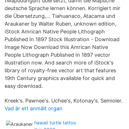
(Mapudungun) übersetzt, damit die Mapuche
deutsche Sprache lernen können. Korrigiert mir
die Übersetzung,… Tiahuanaco, Atacama und
Araukaner by Walter Ruben, unknown edition,
iStock Amrican Native People Lithograph
Published In 1897 Stock Illustration - Download
Image Now Download this Amrican Native
People Lithograph Published In 1897 vector
illustration now. And search more of iStock's
library of royalty-free vector art that features
19th Century graphics available for quick and
easy download.
Kreek's. Pawnee's. Uchee's, Kotonay's. Semioler.
Vad är ett anmält organ
hawaii turtle tattoo