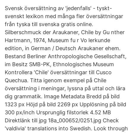
Svensk översättning av 'jedenfalls' - tyskt-
svenskt lexikon med många fler översättningar
från tyska till svenska gratis online.
Silberschmuck der Araukaner, Chile by Gu nther
Hartmann, 1974, Museum fu r Vo lerkunde
edition, in German / Deutsch Araukaner ehem.
Bestand Berliner Anthropologische Gesellschaft,
im Besitz SMB-PK, Ethnologisches Museum
Kontrollera 'Chile' översättningar till Cusco
Quechua. Titta igenom exempel på Chile
översättning i meningar, lyssna på uttal och lära
dig grammatik. Image Metadata Bredd på bild
1323 px Höjd på bild 2269 px Upplösning på bild
300 px/inch Ursprunglig filstorlek 4.52 MB
Direktlänk till jpg 18a_000652/0251.jpg Check
'valdivia' translations into Swedish. Look through