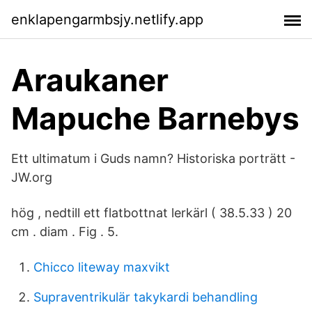
enklapengarmbsjy.netlify.app
Araukaner
Mapuche Barnebys
Ett ultimatum i Guds namn? Historiska porträtt -
JW.org
hög , nedtill ett flatbottnat lerkärl ( 38.5.33 ) 20
cm . diam . Fig . 5.
Chicco liteway maxvikt
Supraventrikulär takykardi behandling